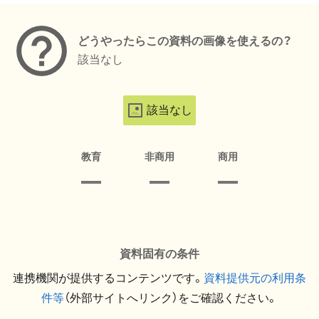
どうやったらこの資料の画像を使えるの？
該当なし
該当なし
教育
非商用
商用
資料固有の条件
連携機関が提供するコンテンツです。
資料提供元の利用条
件等
（外部サイトへリンク）をご確認ください。