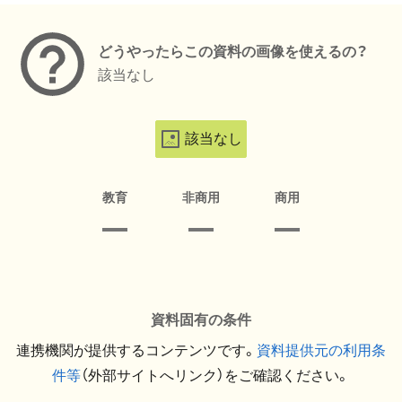
どうやったらこの資料の画像を使えるの？
該当なし
該当なし
教育
非商用
商用
資料固有の条件
連携機関が提供するコンテンツです。
資料提供元の利用条
件等
（外部サイトへリンク）をご確認ください。