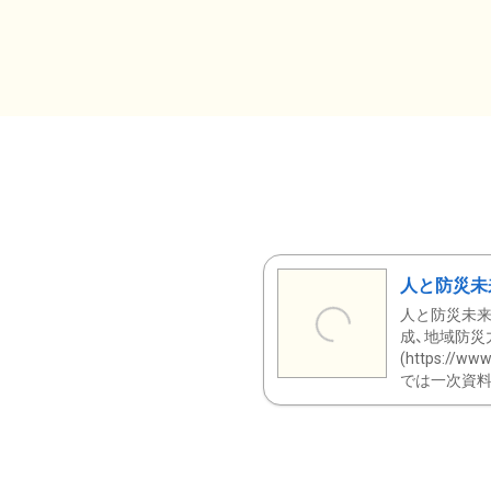
人と防災未
人と防災未来
成、地域防災
(https:/
では一次資料（