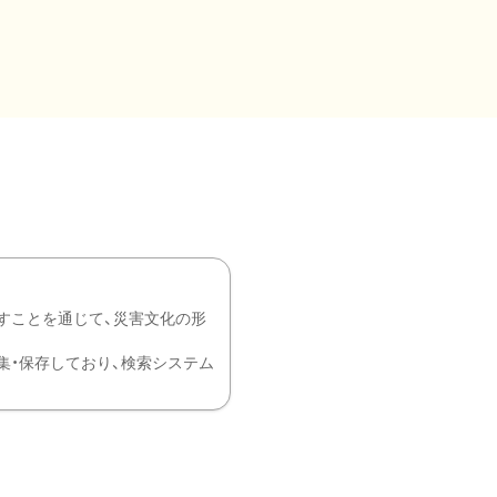
すことを通じて、災害文化の形
を中心に収集・保存しており、検索システム