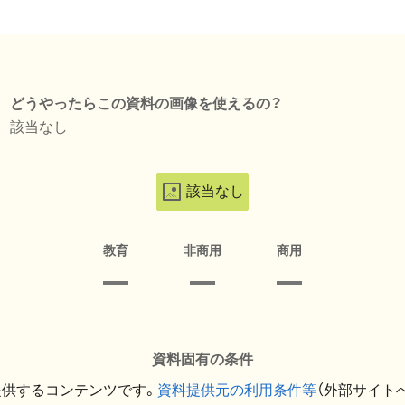
どうやったらこの資料の画像を使えるの？
該当なし
該当なし
教育
非商用
商用
資料固有の条件
提供するコンテンツです。
資料提供元の利用条件等
（外部サイト