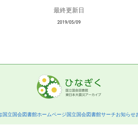
最終更新日
2019/05/09
は
国立国会図書館ホームページ
国立国会図書館サーチ
お知らせ
pyright © 2013- National Diet Library. All Rights Reserved.