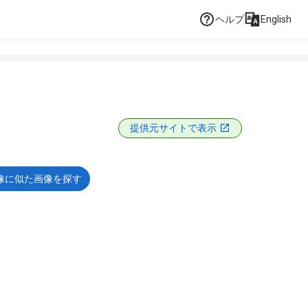
ヘルプ
English
提供元サイトで表示
像に似た画像を探す