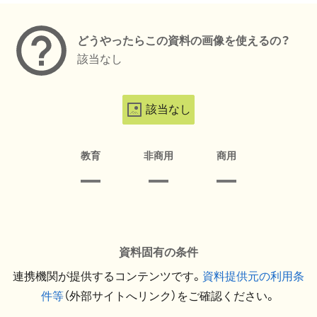
どうやったらこの資料の画像を使えるの？
該当なし
該当なし
教育
非商用
商用
資料固有の条件
連携機関が提供するコンテンツです。
資料提供元の利用条
件等
（外部サイトへリンク）をご確認ください。