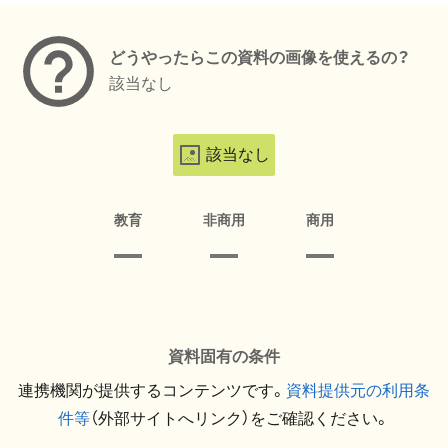
どうやったらこの資料の画像を使えるの？
該当なし
該当なし
教育
非商用
商用
資料固有の条件
連携機関が提供するコンテンツです。
資料提供元の利用条
件等
（外部サイトへリンク）をご確認ください。