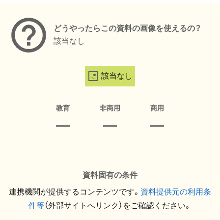
どうやったらこの資料の画像を使えるの？
該当なし
該当なし
教育
非商用
商用
資料固有の条件
連携機関が提供するコンテンツです。
資料提供元の利用条
件等
（外部サイトへリンク）をご確認ください。