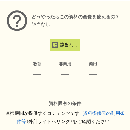
どうやったらこの資料の画像を使えるの？
該当なし
該当なし
教育
非商用
商用
資料固有の条件
連携機関が提供するコンテンツです。
資料提供元の利用条
件等
（外部サイトへリンク）をご確認ください。