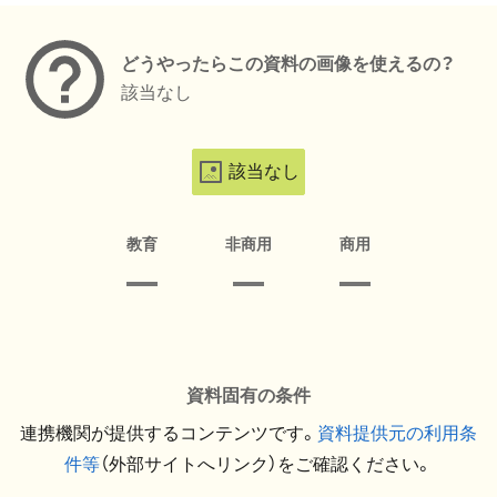
どうやったらこの資料の画像を使えるの？
該当なし
該当なし
教育
非商用
商用
資料固有の条件
連携機関が提供するコンテンツです。
資料提供元の利用条
件等
（外部サイトへリンク）をご確認ください。