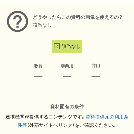
どうやったらこの資料の画像を使えるの？
該当なし
該当なし
教育
非商用
商用
資料固有の条件
連携機関が提供するコンテンツです。
資料提供元の利用条
件等
（外部サイトへリンク）をご確認ください。