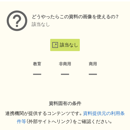
どうやったらこの資料の画像を使えるの？
該当なし
該当なし
教育
非商用
商用
資料固有の条件
連携機関が提供するコンテンツです。
資料提供元の利用条
件等
（外部サイトへリンク）をご確認ください。