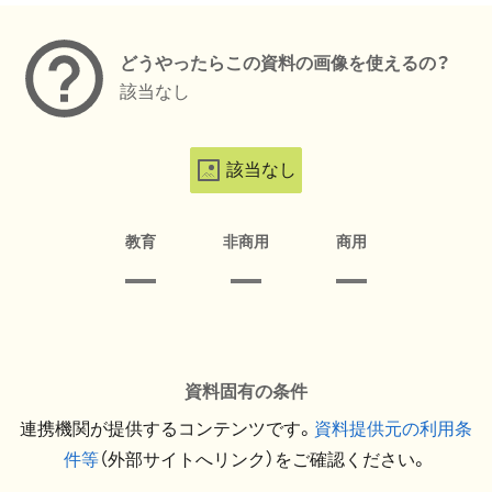
どうやったらこの資料の画像を使えるの？
該当なし
該当なし
教育
非商用
商用
資料固有の条件
連携機関が提供するコンテンツです。
資料提供元の利用条
件等
（外部サイトへリンク）をご確認ください。