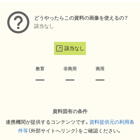
どうやったらこの資料の画像を使えるの？
該当なし
該当なし
教育
非商用
商用
資料固有の条件
連携機関が提供するコンテンツです。
資料提供元の利用条
件等
（外部サイトへリンク）をご確認ください。