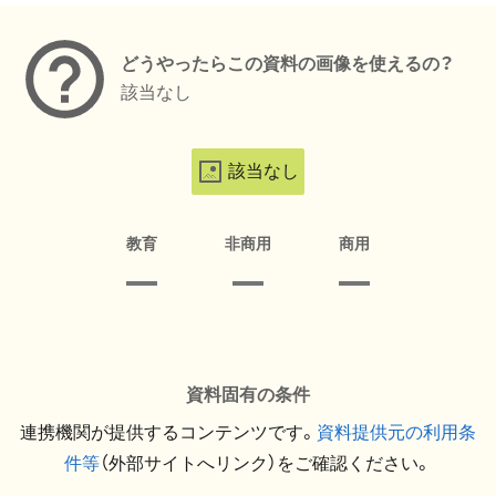
どうやったらこの資料の画像を使えるの？
該当なし
該当なし
教育
非商用
商用
資料固有の条件
連携機関が提供するコンテンツです。
資料提供元の利用条
件等
（外部サイトへリンク）をご確認ください。