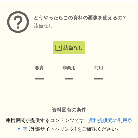
どうやったらこの資料の画像を使えるの？
該当なし
該当なし
教育
非商用
商用
資料固有の条件
連携機関が提供するコンテンツです。
資料提供元の利用条
件等
（外部サイトへリンク）をご確認ください。