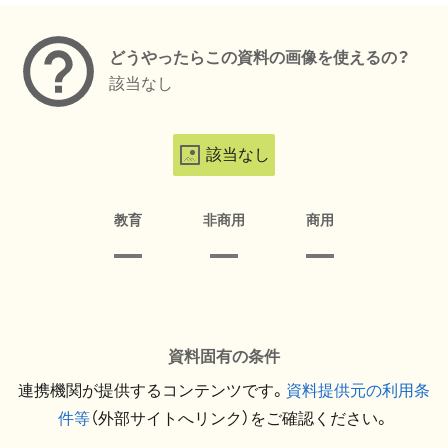
どうやったらこの資料の画像を使えるの？
該当なし
該当なし
教育
非商用
商用
資料固有の条件
連携機関が提供するコンテンツです。
資料提供元の利用条
件等
（外部サイトへリンク）をご確認ください。