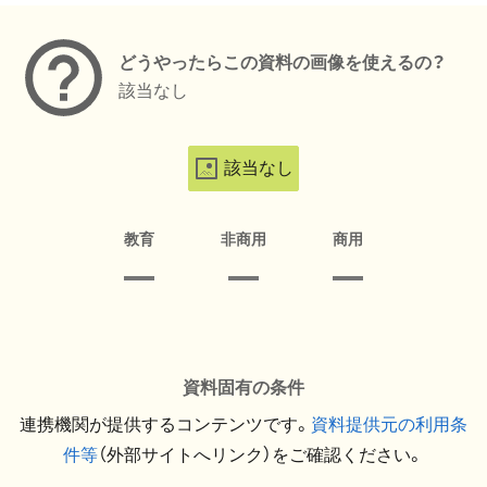
どうやったらこの資料の画像を使えるの？
該当なし
該当なし
教育
非商用
商用
資料固有の条件
連携機関が提供するコンテンツです。
資料提供元の利用条
件等
（外部サイトへリンク）をご確認ください。