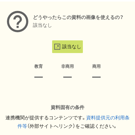
どうやったらこの資料の画像を使えるの？
該当なし
該当なし
教育
非商用
商用
資料固有の条件
連携機関が提供するコンテンツです。
資料提供元の利用条
件等
（外部サイトへリンク）をご確認ください。