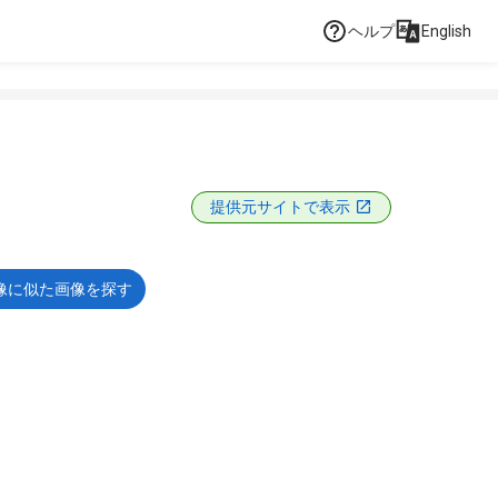
ヘルプ
English
提供元サイトで表示
像に似た画像を探す