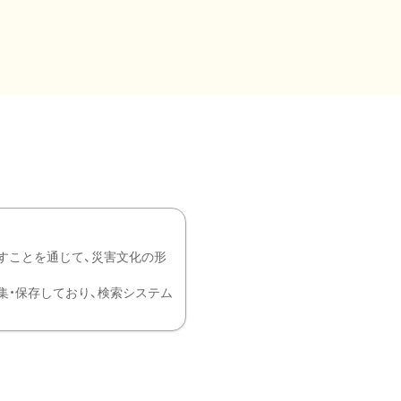
すことを通じて、災害文化の形
を中心に収集・保存しており、検索システム