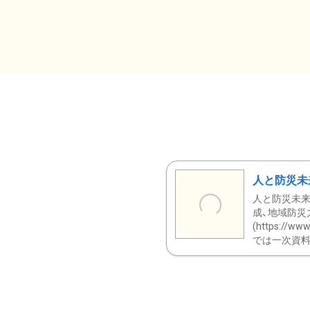
人と防災未
人と防災未来
成、地域防災
(https:/
では一次資料（