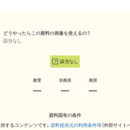
どうやったらこの資料の画像を使えるの？
該当なし
該当なし
教育
非商用
商用
資料固有の条件
提供するコンテンツです。
資料提供元の利用条件等
（外部サイト