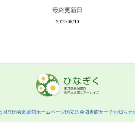
最終更新日
2019/05/10
は
国立国会図書館ホームページ
国立国会図書館サーチ
お知らせ
pyright © 2013- National Diet Library. All Rights Reserved.