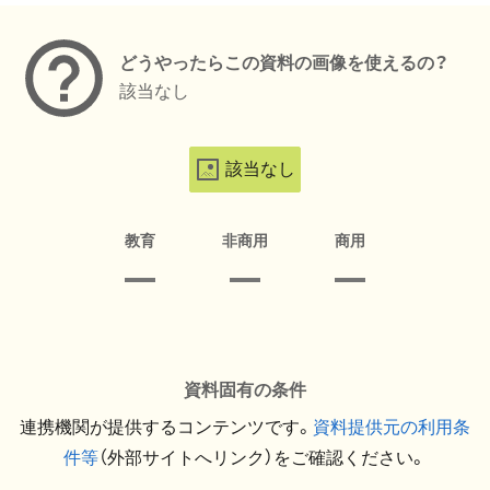
どうやったらこの資料の画像を使えるの？
該当なし
該当なし
教育
非商用
商用
資料固有の条件
連携機関が提供するコンテンツです。
資料提供元の利用条
件等
（外部サイトへリンク）をご確認ください。