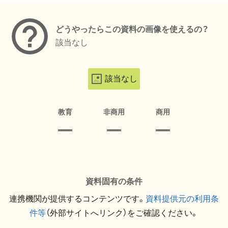
どうやったらこの資料の画像を使えるの？
該当なし
該当なし
教育
非商用
商用
資料固有の条件
連携機関が提供するコンテンツです。
資料提供元の利用条
件等
（外部サイトへリンク）をご確認ください。