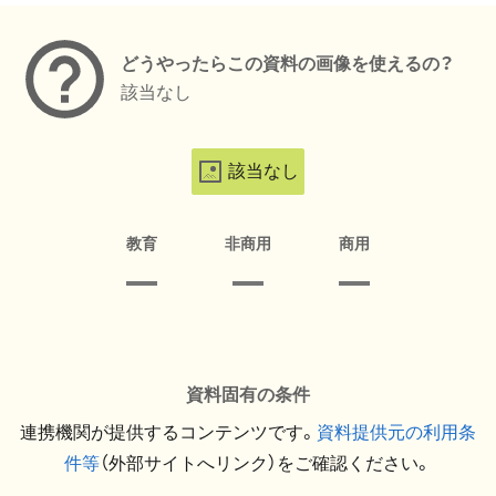
どうやったらこの資料の画像を使えるの？
該当なし
該当なし
教育
非商用
商用
資料固有の条件
連携機関が提供するコンテンツです。
資料提供元の利用条
件等
（外部サイトへリンク）をご確認ください。