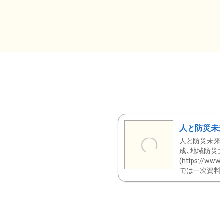
人と防災未
人と防災未来
成、地域防災
(https:/
では一次資料（