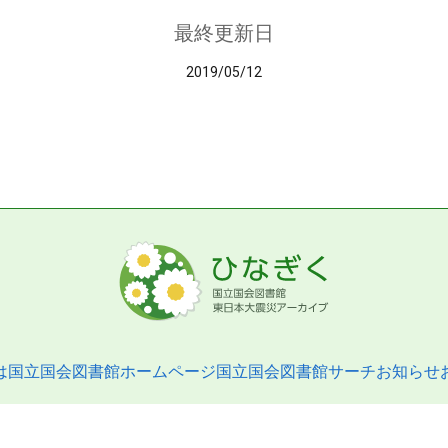
最終更新日
2019/05/12
は
国立国会図書館ホームページ
国立国会図書館サーチ
お知らせ
pyright © 2013- National Diet Library. All Rights Reserved.