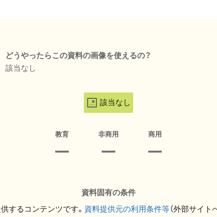
どうやったらこの資料の画像を使えるの？
該当なし
該当なし
教育
非商用
商用
資料固有の条件
提供するコンテンツです。
資料提供元の利用条件等
（外部サイト