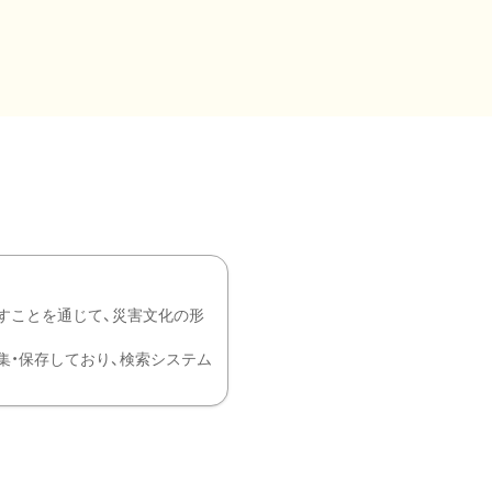
すことを通じて、災害文化の形
を中心に収集・保存しており、検索システム