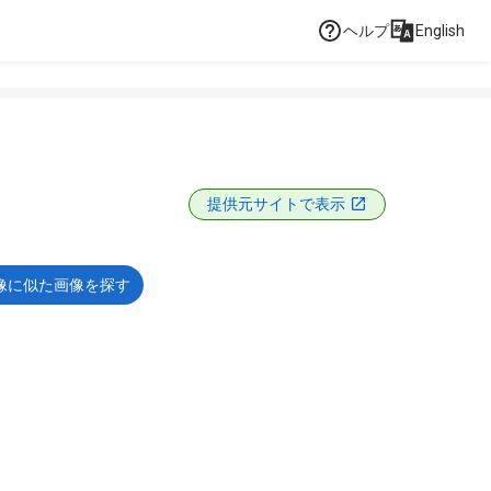
ヘルプ
English
提供元サイトで表示
像に似た画像を探す