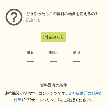
どうやったらこの資料の画像を使えるの？
該当なし
該当なし
教育
非商用
商用
資料固有の条件
連携機関が提供するコンテンツです。
資料提供元の利用条
件等
（外部サイトへリンク）をご確認ください。