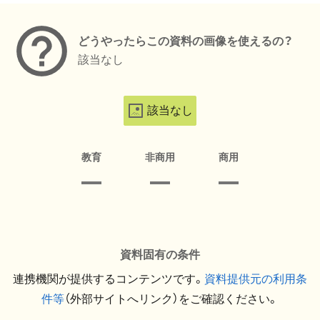
どうやったらこの資料の画像を使えるの？
該当なし
該当なし
教育
非商用
商用
資料固有の条件
連携機関が提供するコンテンツです。
資料提供元の利用条
件等
（外部サイトへリンク）をご確認ください。