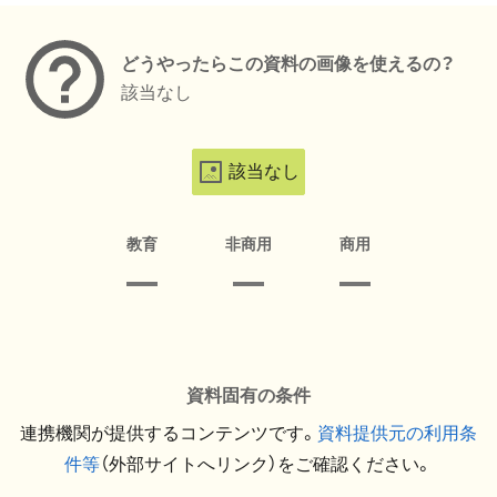
どうやったらこの資料の画像を使えるの？
該当なし
該当なし
教育
非商用
商用
資料固有の条件
連携機関が提供するコンテンツです。
資料提供元の利用条
件等
（外部サイトへリンク）をご確認ください。