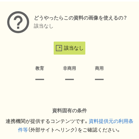
どうやったらこの資料の画像を使えるの？
該当なし
該当なし
教育
非商用
商用
資料固有の条件
連携機関が提供するコンテンツです。
資料提供元の利用条
件等
（外部サイトへリンク）をご確認ください。