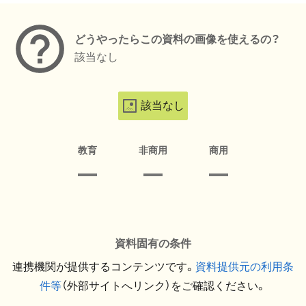
どうやったらこの資料の画像を使えるの？
該当なし
該当なし
教育
非商用
商用
資料固有の条件
連携機関が提供するコンテンツです。
資料提供元の利用条
件等
（外部サイトへリンク）をご確認ください。