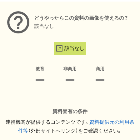
どうやったらこの資料の画像を使えるの？
該当なし
該当なし
教育
非商用
商用
資料固有の条件
連携機関が提供するコンテンツです。
資料提供元の利用条
件等
（外部サイトへリンク）をご確認ください。