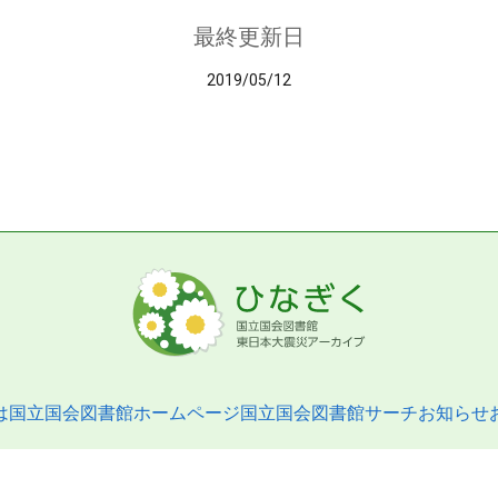
最終更新日
2019/05/12
は
国立国会図書館ホームページ
国立国会図書館サーチ
お知らせ
pyright © 2013- National Diet Library. All Rights Reserved.