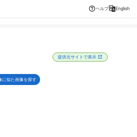
ヘルプ
English
提供元サイトで表示
像に似た画像を探す