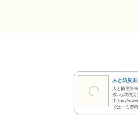
人と防災未
人と防災未来
成、地域防災
(https:/
では一次資料（