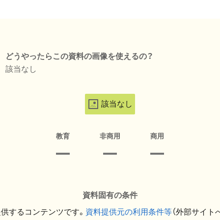
どうやったらこの資料の画像を使えるの？
該当なし
該当なし
教育
非商用
商用
資料固有の条件
提供するコンテンツです。
資料提供元の利用条件等
（外部サイト