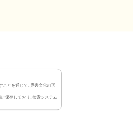
すことを通じて、災害文化の形
を中心に収集・保存しており、検索システム