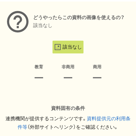
どうやったらこの資料の画像を使えるの？
該当なし
該当なし
教育
非商用
商用
資料固有の条件
連携機関が提供するコンテンツです。
資料提供元の利用条
件等
（外部サイトへリンク）をご確認ください。