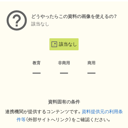
どうやったらこの資料の画像を使えるの？
該当なし
該当なし
教育
非商用
商用
資料固有の条件
連携機関が提供するコンテンツです。
資料提供元の利用条
件等
（外部サイトへリンク）をご確認ください。