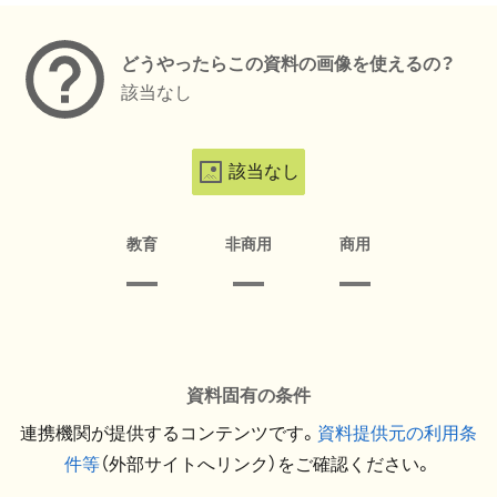
どうやったらこの資料の画像を使えるの？
該当なし
該当なし
教育
非商用
商用
資料固有の条件
連携機関が提供するコンテンツです。
資料提供元の利用条
件等
（外部サイトへリンク）をご確認ください。