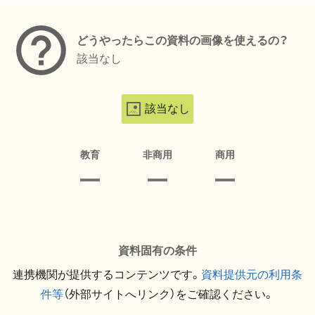
どうやったらこの資料の画像を使えるの？
該当なし
該当なし
教育
非商用
商用
資料固有の条件
連携機関が提供するコンテンツです。
資料提供元の利用条
件等
（外部サイトへリンク）をご確認ください。