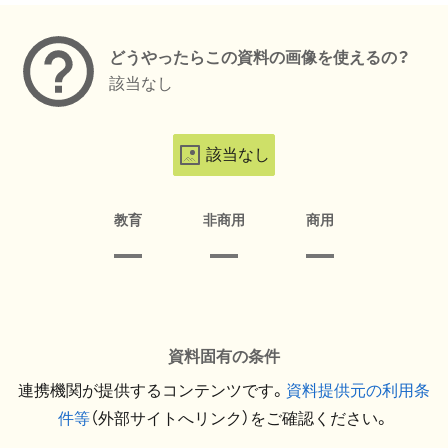
どうやったらこの資料の画像を使えるの？
該当なし
該当なし
教育
非商用
商用
資料固有の条件
連携機関が提供するコンテンツです。
資料提供元の利用条
件等
（外部サイトへリンク）をご確認ください。