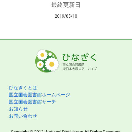
最終更新日
2019/05/10
ひなぎくとは
国立国会図書館ホームページ
国立国会図書館サーチ
お知らせ
お問い合わせ