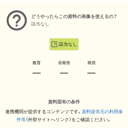
どうやったらこの資料の画像を使えるの？
該当なし
該当なし
教育
非商用
商用
資料固有の条件
連携機関が提供するコンテンツです。
資料提供元の利用条
件等
（外部サイトへリンク）をご確認ください。