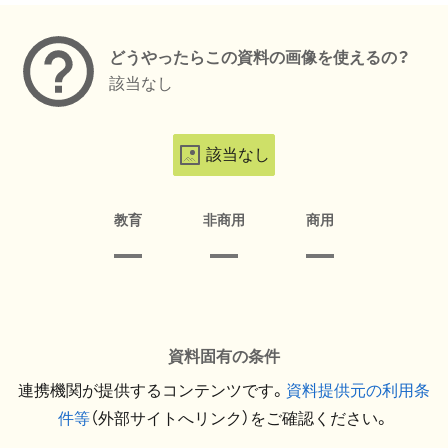
どうやったらこの資料の画像を使えるの？
該当なし
該当なし
教育
非商用
商用
資料固有の条件
連携機関が提供するコンテンツです。
資料提供元の利用条
件等
（外部サイトへリンク）をご確認ください。