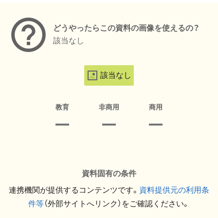
どうやったらこの資料の画像を使えるの？
該当なし
該当なし
教育
非商用
商用
資料固有の条件
連携機関が提供するコンテンツです。
資料提供元の利用条
件等
（外部サイトへリンク）をご確認ください。