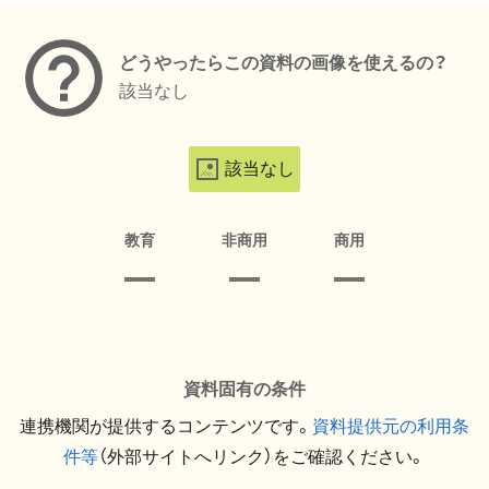
どうやったらこの資料の画像を使えるの？
該当なし
該当なし
教育
非商用
商用
資料固有の条件
連携機関が提供するコンテンツです。
資料提供元の利用条
件等
（外部サイトへリンク）をご確認ください。