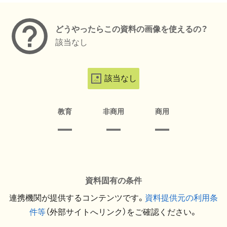
どうやったらこの資料の画像を使えるの？
該当なし
該当なし
教育
非商用
商用
資料固有の条件
連携機関が提供するコンテンツです。
資料提供元の利用条
件等
（外部サイトへリンク）をご確認ください。