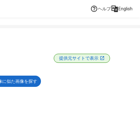
ヘルプ
English
提供元サイトで表示
像に似た画像を探す