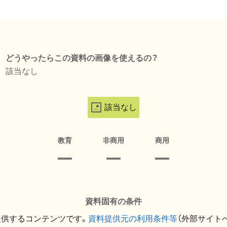
どうやったらこの資料の画像を使えるの？
該当なし
該当なし
教育
非商用
商用
資料固有の条件
提供するコンテンツです。
資料提供元の利用条件等
（外部サイト