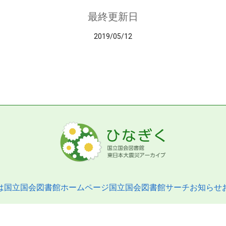
最終更新日
2019/05/12
は
国立国会図書館ホームページ
国立国会図書館サーチ
お知らせ
pyright © 2013- National Diet Library. All Rights Reserved.