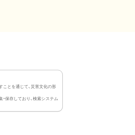
すことを通じて、災害文化の形
を中心に収集・保存しており、検索システム