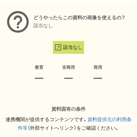
どうやったらこの資料の画像を使えるの？
該当なし
該当なし
教育
非商用
商用
資料固有の条件
連携機関が提供するコンテンツです。
資料提供元の利用条
件等
（外部サイトへリンク）をご確認ください。