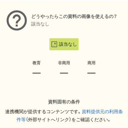
どうやったらこの資料の画像を使えるの？
該当なし
該当なし
教育
非商用
商用
資料固有の条件
連携機関が提供するコンテンツです。
資料提供元の利用条
件等
（外部サイトへリンク）をご確認ください。