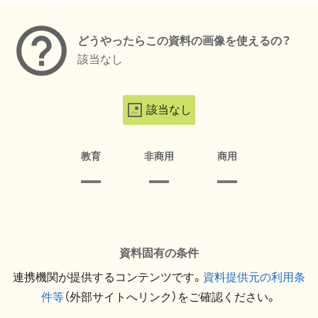
どうやったらこの資料の画像を使えるの？
該当なし
該当なし
教育
非商用
商用
資料固有の条件
連携機関が提供するコンテンツです。
資料提供元の利用条
件等
（外部サイトへリンク）をご確認ください。