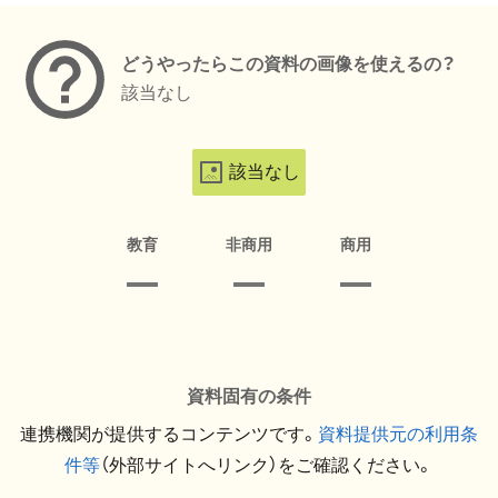
どうやったらこの資料の画像を使えるの？
該当なし
該当なし
教育
非商用
商用
資料固有の条件
連携機関が提供するコンテンツです。
資料提供元の利用条
件等
（外部サイトへリンク）をご確認ください。