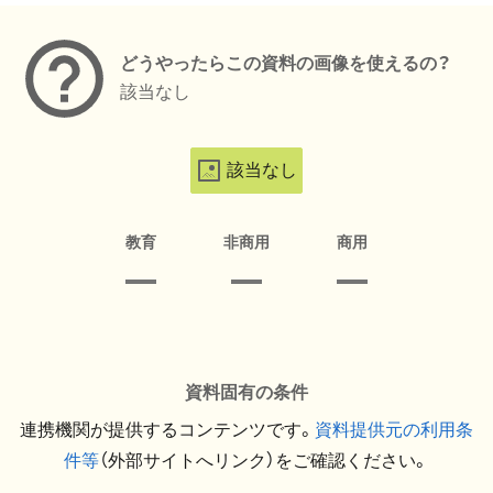
どうやったらこの資料の画像を使えるの？
該当なし
該当なし
教育
非商用
商用
資料固有の条件
連携機関が提供するコンテンツです。
資料提供元の利用条
件等
（外部サイトへリンク）をご確認ください。