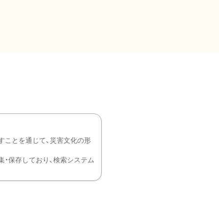
すことを通じて、災害文化の形
を中心に収集・保存しており、検索システム