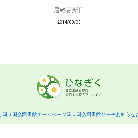
最終更新日
2014/03/05
は
国立国会図書館ホームページ
国立国会図書館サーチ
お知らせ
pyright © 2013- National Diet Library. All Rights Reserved.