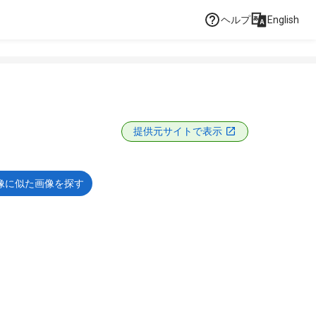
ヘルプ
English
提供元サイトで表示
像に似た画像を探す