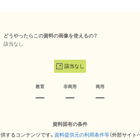
どうやったらこの資料の画像を使えるの？
該当なし
該当なし
教育
非商用
商用
資料固有の条件
提供するコンテンツです。
資料提供元の利用条件等
（外部サイト