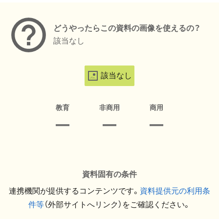
どうやったらこの資料の画像を使えるの？
該当なし
該当なし
教育
非商用
商用
資料固有の条件
連携機関が提供するコンテンツです。
資料提供元の利用条
件等
（外部サイトへリンク）をご確認ください。