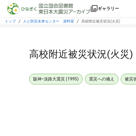
本文に飛ぶ
ギャラリー
トップ
人と防災未来センター 資料室
高校附近被災状況(火災)
高校附近被災状況(火災)
阪神・淡路大震災 (1995)
震災への備え
被災
メタデータ