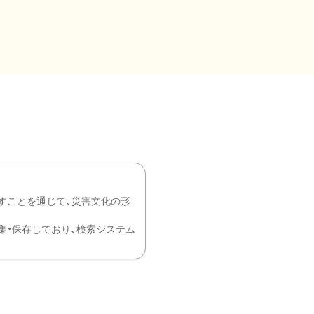
すことを通じて、災害文化の形
を中心に収集・保存しており、検索システム