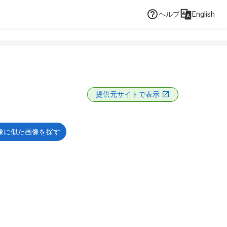
ヘルプ
English
提供元サイトで表示
像に似た画像を探す