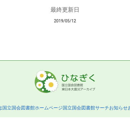
最終更新日
2019/05/12
は
国立国会図書館ホームページ
国立国会図書館サーチ
お知らせ
pyright © 2013- National Diet Library. All Rights Reserved.