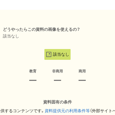
どうやったらこの資料の画像を使えるの？
該当なし
該当なし
教育
非商用
商用
資料固有の条件
提供するコンテンツです。
資料提供元の利用条件等
（外部サイト