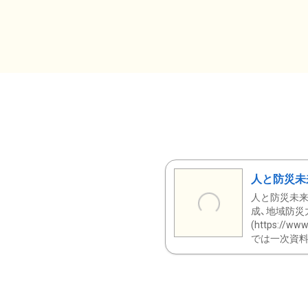
人と防災未
人と防災未来
成、地域防災
(https:/
では一次資料（