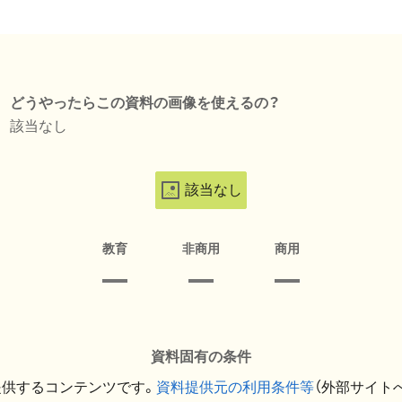
どうやったらこの資料の画像を使えるの？
該当なし
該当なし
教育
非商用
商用
資料固有の条件
提供するコンテンツです。
資料提供元の利用条件等
（外部サイト