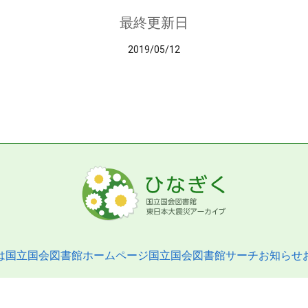
最終更新日
2019/05/12
は
国立国会図書館ホームページ
国立国会図書館サーチ
お知らせ
pyright © 2013- National Diet Library. All Rights Reserved.