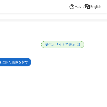
ヘルプ
English
提供元サイトで表示
像に似た画像を探す