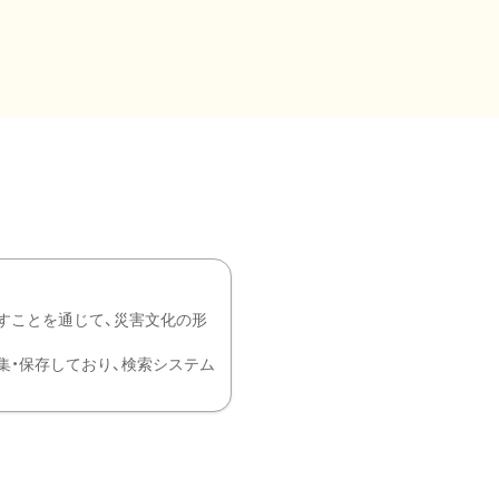
すことを通じて、災害文化の形
を中心に収集・保存しており、検索システム