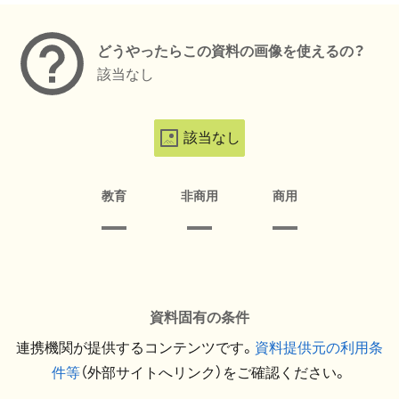
どうやったらこの資料の画像を使えるの？
該当なし
該当なし
教育
非商用
商用
資料固有の条件
連携機関が提供するコンテンツです。
資料提供元の利用条
件等
（外部サイトへリンク）をご確認ください。